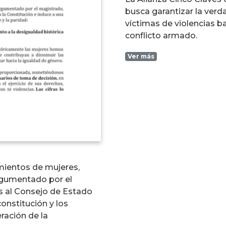
busca garantizar la verdad
víctimas de violencias b
conflicto armado.
Ver más
mientos de mujeres,
rgumentado por el
s al Consejo de Estado
nstitución y los
ración de la