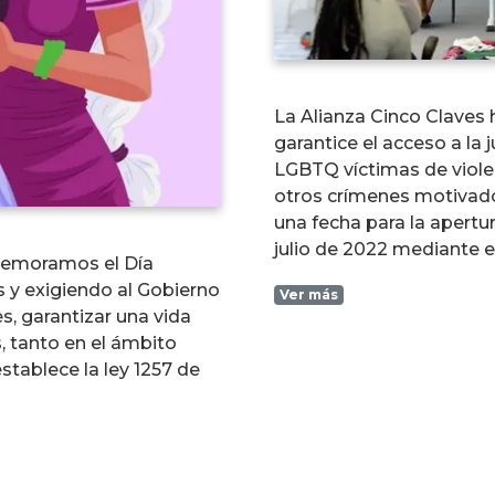
La Alianza Cinco Claves 
garantice el acceso a la 
LGBTQ víctimas de violen
otros crímenes motivados
una fecha para la apertu
julio de 2022 mediante 
memoramos el Día
s y exigiendo al Gobierno
Ver más
, garantizar una vida
s, tanto en el ámbito
stablece la ley 1257 de