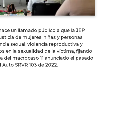
hace un llamado público a que la JEP
justicia de mujeres, niñas y personas
cia sexual, violencia reproductiva y
 en la sexualidad de la víctima, fijando
ra del macrocaso 11 anunciado el pasado
el Auto SRVR 103 de 2022.