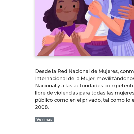
Desde la Red Nacional de Mujeres, con
Internacional de la Mujer, movilizándono
Nacional y a las autoridades competentes
libre de violencias para todas las mujere
público como en el privado, tal como lo e
2008.
Ver más