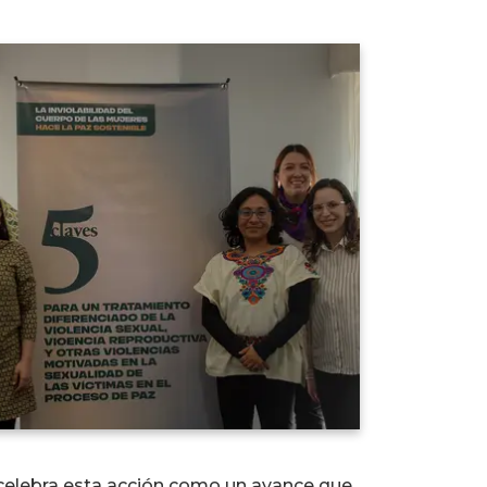
 celebra esta acción como un avance que