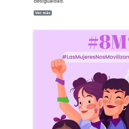
desigualdad.
Ver más