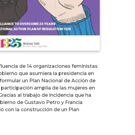
nfluencia de 14 organizaciones feministas
obierno que asumiera la presidencia en
formular un Plan Nacional de Acción de
a participación amplia de las mujeres en
racias al trabajo de incidencia que ha
obierno de Gustavo Petro y Francia
 con la construcción de un Plan