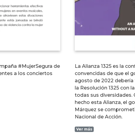
campaña #MujerSegura de
La Alianza 1325 es la co
entes a los conciertos
convencidas de que el g
agosto de 2022 debería 
la Resolución 1325 con l
todas sus diversidades. G
hecho esta Alianza, el g
Márquez se comprometió
Nacional de Acción.
Ver más